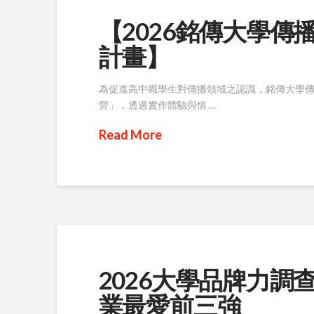
【2026銘傳大學
計畫】
為促進高中職學生對傳播領域之認識，銘傳大學傳
營」，透過實作體驗與情 …
Read More
2026大學品牌力調
業最愛前三強