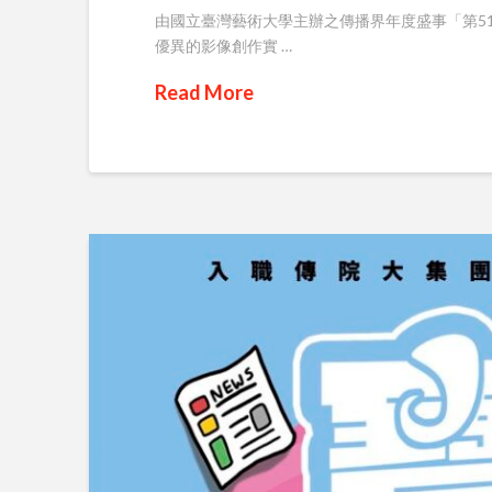
由國立臺灣藝術大學主辦之傳播界年度盛事「第5
優異的影像創作實 …
Read More