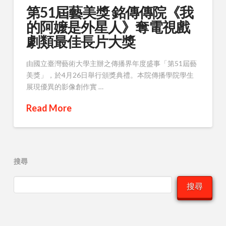
第51屆藝美獎 銘傳傳院《我
的阿嬤是外星人》奪電視戲
劇類最佳長片大獎
由國立臺灣藝術大學主辦之傳播界年度盛事「第51屆藝
美獎」，於4月26日舉行頒獎典禮。本院傳播學院學生
展現優異的影像創作實 …
Read More
搜尋
搜尋