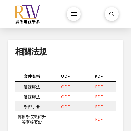
相關法規
文件名稱
ODF
PDF
選課辦法
ODF
PDF
選課辦法
ODF
PDF
學習手冊
ODF
PDF
傳播學院教師升
PDF
等審核要點