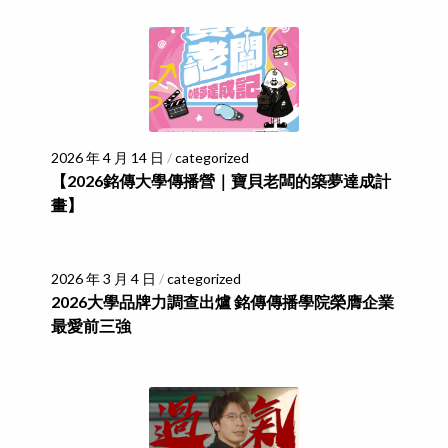
2026 年 4 月 14 日
/
categorized
【2026銘傳大學傳播營｜寶貝老闆的築夢達成計
畫】
2026 年 3 月 4 日
/
categorized
2026大學品牌力調查出爐 銘傳傳播學院榮膺企業
最愛前三強