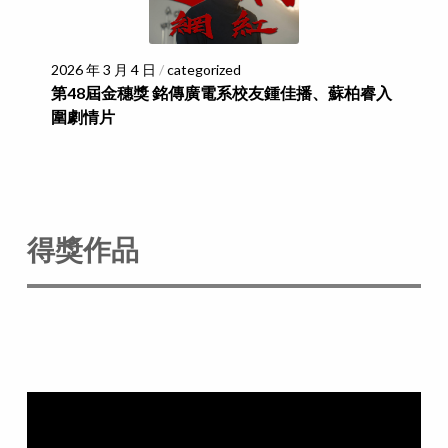
2026 年 3 月 4 日
/
categorized
第48屆金穗獎 銘傳廣電系校友鍾佳播、蘇柏睿入
圍劇情片
得獎作品