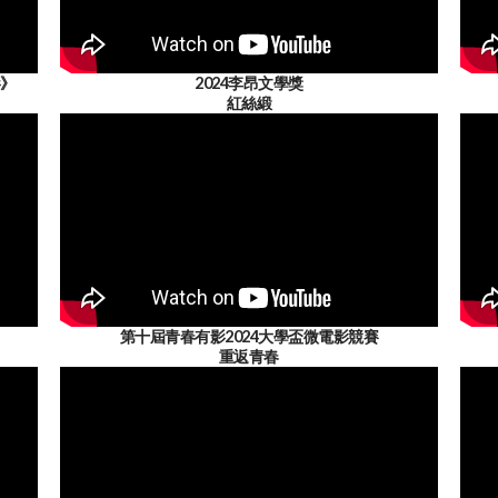
影》
2024李昂文學獎
紅絲緞
第十屆青春有影2024大學盃微電影競賽
重返青春