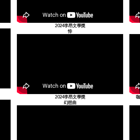
2024李昂文學獎
悱
2024李昂文學獎
咖
幻想曲