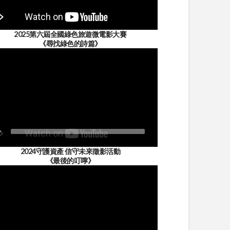
2025第六屆全國綠色旅遊微電影大賽
《尋找綠色的詩篇》
2024守護資產 信守未來徵影活動
《最後的叮嚀》