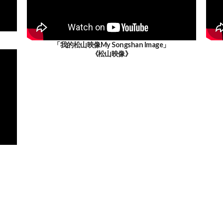
「我的松山映像My Songshan Image」
《松山映像》