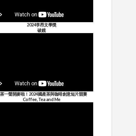
2024李昂文學獎
破鏡
茶一聲開麥啦！2024國產茶與咖啡創意短片競賽
Coffee, Tea and Me