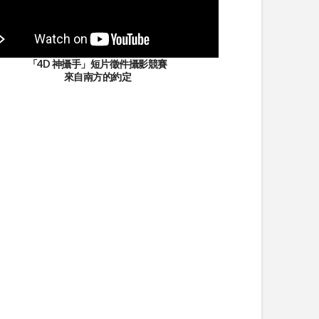
「4D 神攝手」短片徵件攝影競賽
來自南方的約定