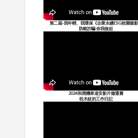
第二屆-我年輕、我環保《企業永續ESG校園徵
防範詐騙 你我做起
2024和潤機車道安影片徵選賽
枕木紋的工作日記