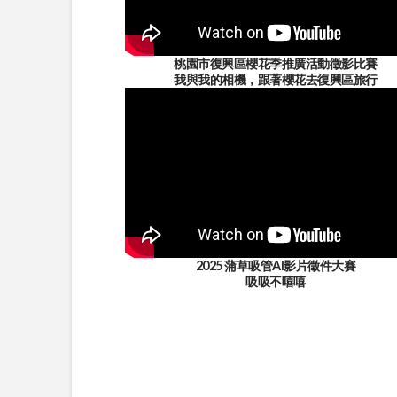
桃園市復興區櫻花季推廣活動徵影比賽
我與我的相機，跟著櫻花去復興區旅行
2025 蒲草吸管AI影片徵件大賽
吸吸不嘻嘻