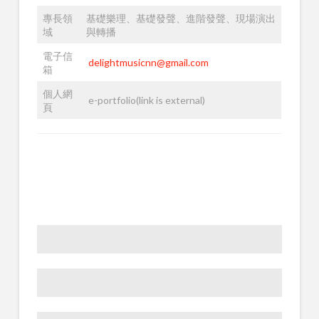
專長領
基礎樂理、基礎發聲、進階發聲、現場演出
域
與轉播
電子信
delightmusicnn@gmail.com
箱
個人網
e-portfolio(link is external)
頁