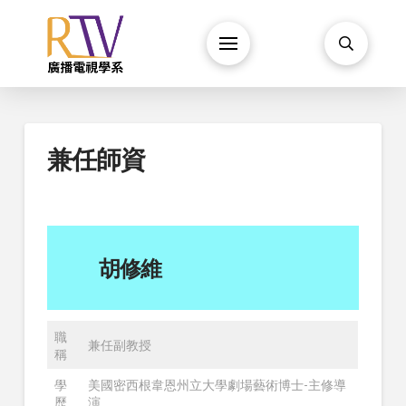
兼任師資
胡修維
職
兼任副教授
稱
學
美國密西根韋恩州立大學劇場藝術博士-主修導
歷
演