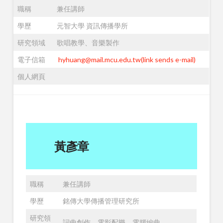
職稱
兼任講師
學歷
元智大學 資訊傳播學所
研究領域
歌唱教學、音樂製作
電子信箱
hyhuang@mail.mcu.edu.tw(link sends e-mail)
個人網頁
黃彥章
職稱
兼任講師
學歷
銘傳大學傳播管理研究所
研究領
詞曲創作、電影配樂、電腦編曲