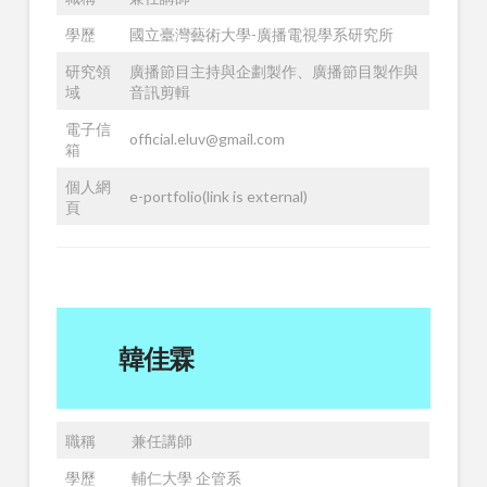
學歷
國立臺灣藝術大學-廣播電視學系研究所
研究領
廣播節目主持與企劃製作、廣播節目製作與
域
音訊剪輯
電子信
official.eluv@gmail.com
箱
個人網
e-portfolio(link is external)
頁
韓佳霖
職稱
兼任講師
學歷
輔仁大學 企管系